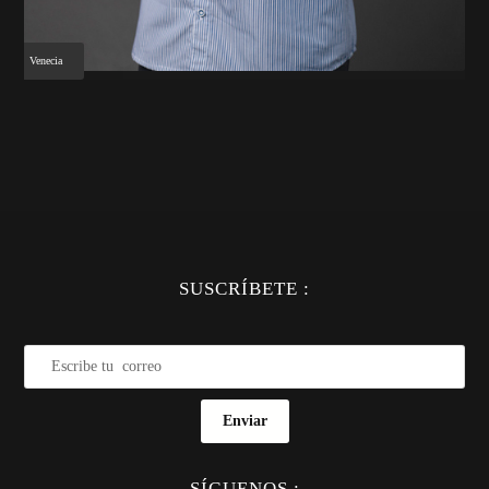
Venecia
SUSCRÍBETE :
Enviar
SÍGUENOS :