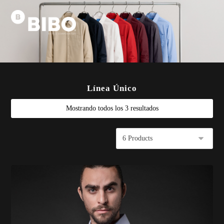
Línea Único
Mostrando todos los 3 resultados