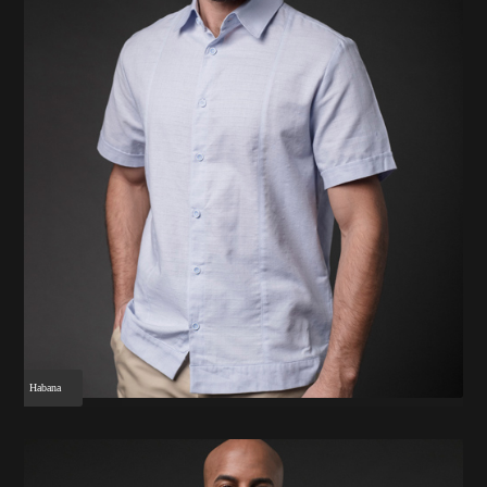
Habana