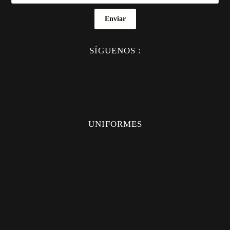
Enviar
SÍGUENOS :
UNIFORMES
UNIFORMES
CAMISAS
PANTALONES
MÉDICO
INDUSTRIAL