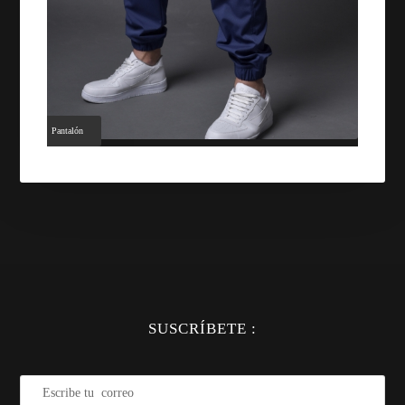
Pantalón
SUSCRÍBETE :