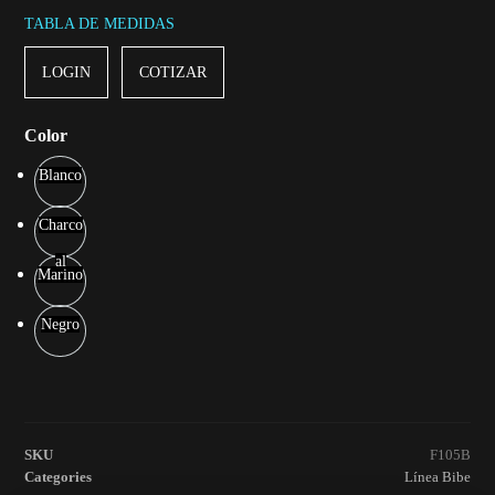
TABLA DE MEDIDAS
LOGIN
COTIZAR
Color
Blanco
Charco
al
Marino
Negro
SKU
F105B
Categories
Línea Bibe