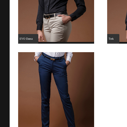
EVO Dama
Trek