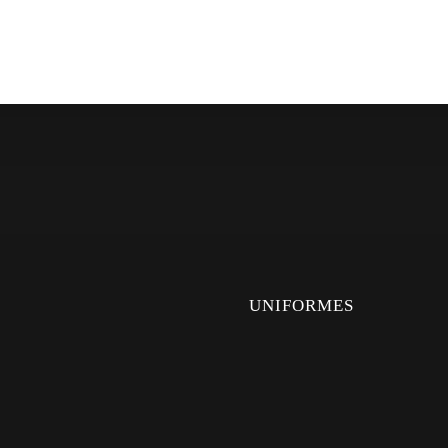
UNIFORMES
UNIFORMES
CAMISAS
PANTALONES