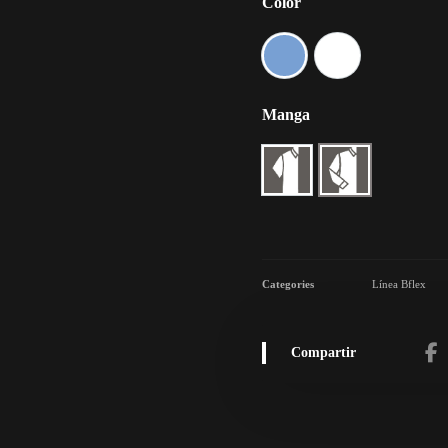
Color
Manga
Categories
Línea Bflex