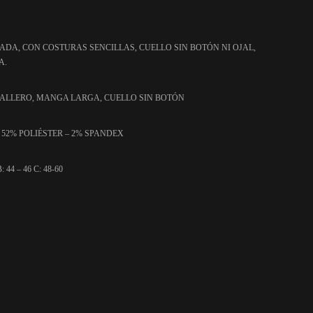
ADA, CON COSTURAS SENCILLAS, CUELLO SIN BOTÓN NI OJAL,
A.
BALLERO, MANGA LARGA, CUELLO SIN BOTÓN
52% POLIÉSTER – 2% SPANDEX
: 44 – 46 C: 48-60