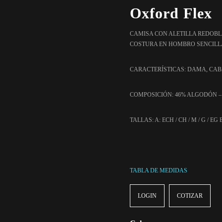
Oxford Flex
CAMISA CON ALETILLA REDOBL
COSTURA EN HOMBRO SENCILL
CARACTERÍSTICAS: DAMA, CA
COMPOSICIÓN: 46% ALGODÓN – 
TALLAS: A: ECH / CH / M / G / EG B
TABLA DE MEDIDAS
LOGIN
COTIZAR