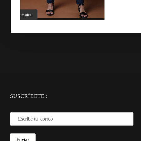
Motion
SUSCRÍBETE :
Enviar