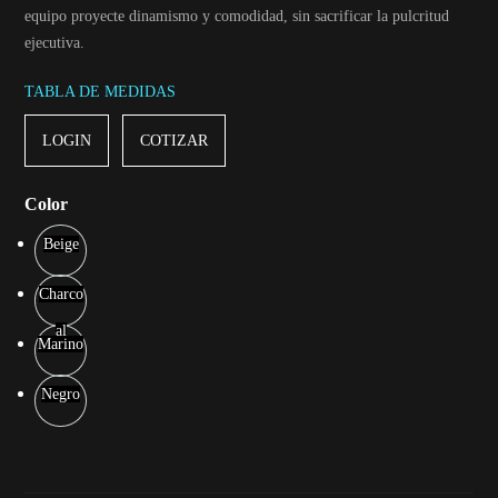
equipo proyecte dinamismo y comodidad, sin sacrificar la pulcritud
ejecutiva.
TABLA DE MEDIDAS
LOGIN
COTIZAR
Color
Beige
Charco
al
Marino
Negro