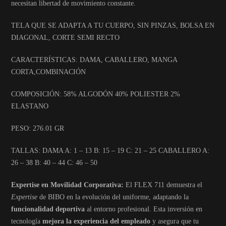
necesitan libertad de movimiento constante.
TELA QUE SE ADAPTA A TU CUERPO, SIN PINZAS, BOLSA EN
DIAGONAL, CORTE SEMI RECTO
CARACTERÍSTICAS: DAMA, CABALLERO, MANGA
CORTA,COMBINACIÓN
COMPOSICIÓN: 58% ALGODÓN 40% POLIESTER 2%
ELASTANO
PESO: 276.01 GR
TALLAS: DAMA A: 1 – 13 B: 15 – 19 C: 21 – 25 CABALLERO A:
26 – 38 B: 40 – 44 C: 46 – 50
Expertise en Movilidad Corporativa:
El FLEX 711 demuestra el
Expertise
de BIBO en la evolución del uniforme, adaptando la
funcionalidad deportiva
al entorno profesional. Esta inversión en
tecnología
mejora la experiencia del empleado
y asegura que tu