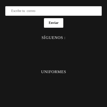
Enviar
SÍGUENOS :
UNIFORMES
UNIFORMES
CAMISAS
PANTALONES