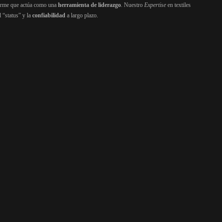
forme que actúa como una
herramienta de liderazgo
. Nuestro
Expertise
en textiles
 “status” y la
confiabilidad
a largo plazo.