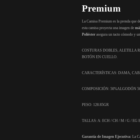
Premium
La Camisa Premium es la prenda que d
esta camisa proyecta una imagen de
má
Poliéster
asegura un tacto cómodo y una
COSTURAS DOBLES, ALETILLA 
BOTÓN EN CUELLO.
CARACTERÍSTICAS: DAMA, CA
COMPOSICIÓN: 50%ALGODÓN 5
PESO: 128.85GR
TALLAS: A: ECH / CH / M / G / EG B:
Garantía de Imagen Ejecutiva:
La Ca