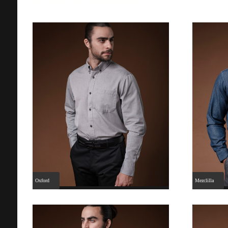
Productos relacionados
Oxford
Mezclilla