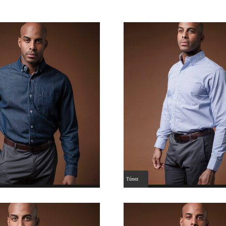
Túnez