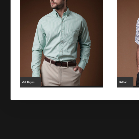
Mil Rayas
Bilbao