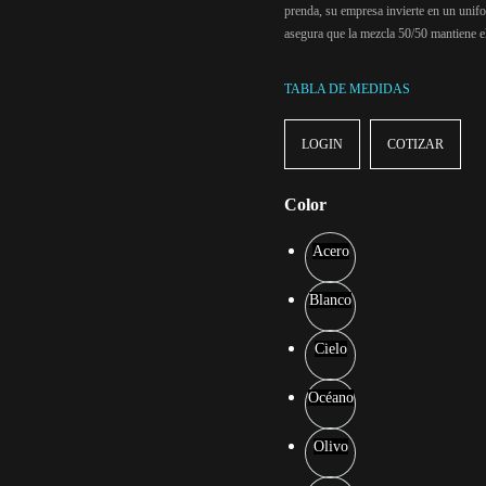
prenda, su empresa invierte en un uni
asegura que la mezcla 50/50 mantiene el
TABLA DE MEDIDAS
LOGIN
COTIZAR
Color
Acero
Blanco
Cielo
Océano
Olivo