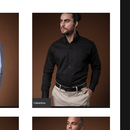
Gabardina