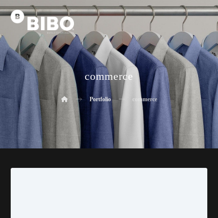
commerce
Portfolio
commerce