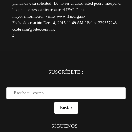
plenamente su solicitud. De no ser el caso, usted podrá interponer
la queja correspondiente ante el IFAI. Para
mayor información visite: www.ifai.org.mx
Fecha de creación Dec 14, 2015 11:49 AM / Folio: 229357246
ccobranza@bibo.com.mx
4
SUSCRÍBETE :
Enviar
SÍGUENOS :