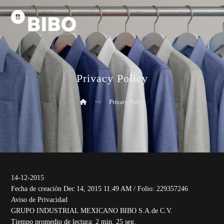
Privacy Policy
Privacy Policy
14-12-2015
Fecha de creación Dec 14, 2015 11:49 AM / Folio: 229357246
Aviso de Privacidad
GRUPO INDUSTRIAL MEXICANO BIBO S.A.de C.V.
Tiempo promedio de lectura: 2 min. 25 seg.