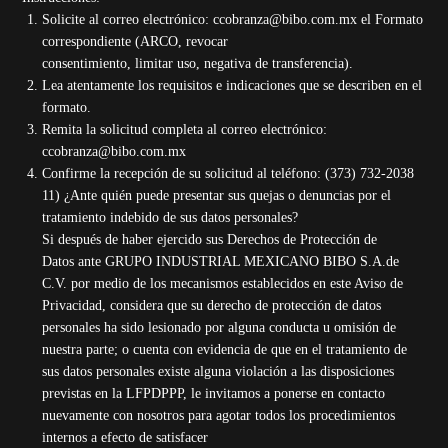
Solicite al correo electrónico: ccobranza@bibo.com.mx el Formato
correspondiente (ARCO, revocar
consentimiento, limitar uso, negativa de transferencia).
Lea atentamente los requisitos e indicaciones que se describen en el
formato.
Remita la solicitud completa al correo electrónico:
ccobranza@bibo.com.mx
Confirme la recepción de su solicitud al teléfono: (373) 732-2038
11) ¿Ante quién puede presentar sus quejas o denuncias por el
tratamiento indebido de sus datos personales?
Si después de haber ejercido sus Derechos de Protección de
Datos ante GRUPO INDUSTRIAL MEXICANO BIBO S.A.de
C.V. por medio de los mecanismos establecidos en este Aviso de
Privacidad, considera que su derecho de protección de datos
personales ha sido lesionado por alguna conducta u omisión de
nuestra parte; o cuenta con evidencia de que en el tratamiento de
sus datos personales existe alguna violación a las disposiciones
previstas en la LFPDPPP, le invitamos a ponerse en contacto
nuevamente con nosotros para agotar todos los procedimientos
internos a efecto de satisfacer