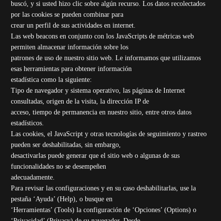
buscó, y si usted hizo clic sobre algún recurso. Los datos recolectados
por las cookies se pueden combinar para
crear un perfil de sus actividades en internet.
Las web beacons en conjunto con los JavaScripts de métricas web
permiten almacenar información sobre los
patrones de uso de nuestro sitio web. Le informamos que utilizamos
esas herramientas para obtener información
estadística como la siguiente:
Tipo de navegador y sistema operativo, las páginas de Internet
consultadas, origen de la visita, la dirección IP de
acceso, tiempo de permanencia en nuestro sitio, entre otros datos
estadísticos.
Las cookies, el JavaScript y otras tecnologías de seguimiento y rastreo
pueden ser deshabilitadas, sin embargo,
desactivarlas puede generar que el sitio web o algunas de sus
funcionalidades no se desempeñen
adecuadamente.
Para revisar las configuraciones y en su caso deshabilitarlas, use la
pestaña ‘Ayuda’ (Help), o busque en
‘Herramientas’ (Tools) la configuración de ‘Opciones’ (Options) o
‘Privacidad’ (Privacy) de su navegador. Desde