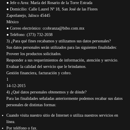
● Jefe o Area: María del Rosario de la Torre Estrada
● Domicilio: Calle Laurel Nº 18, San José de las Flores
Zapotlanejo, Jalisco 45445
México
● Correo electrónico: ccobranza@bibo.com.mx
● Teléfono: (373) 732-2038
3) ¿Para qué fines recabamos y utilizamos sus datos personales?
Sus datos personales serán utilizados para las siguientes finalidades:
Proveer los productos solicitados.
Responder a sus requerimientos de información, atención y servicio.
Evaluar la calidad del servicio que le brindamos.
Gestión financiera, facturación y cobro.
1
14-12-2015
4) ¿Qué datos personales obtenemos y de dónde?
Para las finalidades señaladas anteriormente podemos recabar sus datos
personales de distintas formas:
Cuando visita nuestro sitio de Internet o utiliza nuestros servicios en
línea.
Por teléfono o fax.